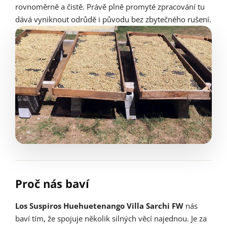
rovnoměrně a čistě. Právě plně promyté zpracování tu
dává vyniknout odrůdě i původu bez zbytečného rušení.
Proč nás baví
Los Suspiros Huehuetenango Villa Sarchi FW
nás
baví tím, že spojuje několik silných věcí najednou. Je za