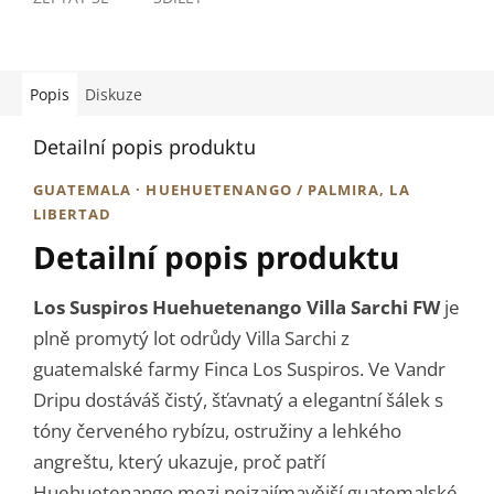
Popis
Diskuze
Detailní popis produktu
GUATEMALA · HUEHUETENANGO / PALMIRA, LA
LIBERTAD
Detailní popis produktu
Los Suspiros Huehuetenango Villa Sarchi FW
je
plně promytý lot odrůdy Villa Sarchi z
guatemalské farmy Finca Los Suspiros. Ve Vandr
Dripu dostáváš čistý, šťavnatý a elegantní šálek s
tóny červeného rybízu, ostružiny a lehkého
angreštu, který ukazuje, proč patří
Huehuetenango mezi nejzajímavější guatemalské