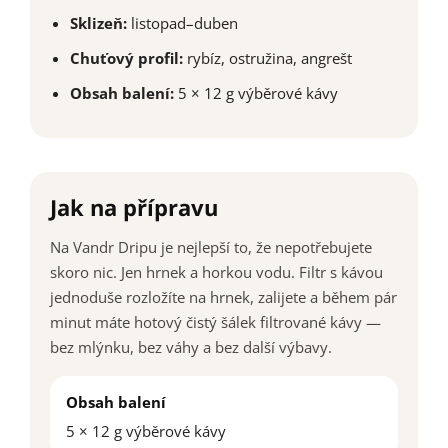
Sklizeň:
listopad–duben
Chuťový profil:
rybíz, ostružina, angrešt
Obsah balení:
5 × 12 g výběrové kávy
Jak na přípravu
Na Vandr Dripu je nejlepší to, že nepotřebujete
skoro nic. Jen hrnek a horkou vodu. Filtr s kávou
jednoduše rozložíte na hrnek, zalijete a během pár
minut máte hotový čistý šálek filtrované kávy —
bez mlýnku, bez váhy a bez další výbavy.
Obsah balení
5 × 12 g výběrové kávy