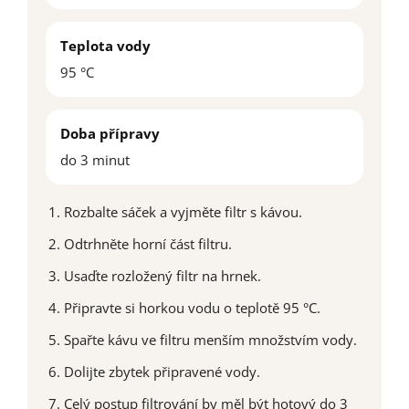
Teplota vody
95 °C
Doba přípravy
do 3 minut
Rozbalte sáček a vyjměte filtr s kávou.
Odtrhněte horní část filtru.
Usaďte rozložený filtr na hrnek.
Připravte si horkou vodu o teplotě 95 °C.
Spařte kávu ve filtru menším množstvím vody.
Dolijte zbytek připravené vody.
Celý postup filtrování by měl být hotový do 3