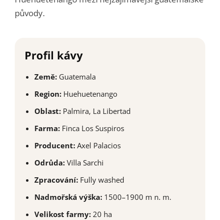
původy.
Profil kávy
Země:
Guatemala
Region:
Huehuetenango
Oblast:
Palmira, La Libertad
Farma:
Finca Los Suspiros
Producent:
Axel Palacios
Odrůda:
Villa Sarchi
Zpracování:
Fully washed
Nadmořská výška:
1500–1900 m n. m.
Velikost farmy:
20 ha