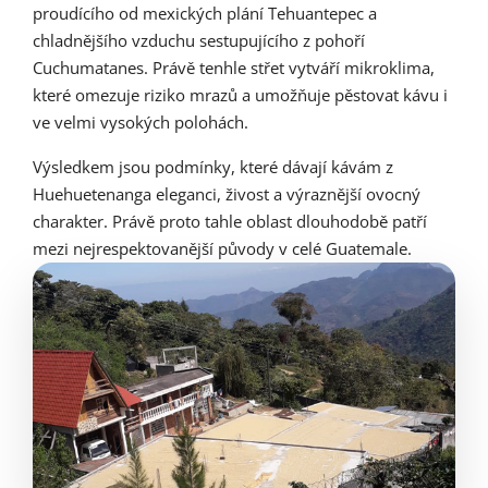
proudícího od mexických plání Tehuantepec a
chladnějšího vzduchu sestupujícího z pohoří
Cuchumatanes. Právě tenhle střet vytváří mikroklima,
které omezuje riziko mrazů a umožňuje pěstovat kávu i
ve velmi vysokých polohách.
Výsledkem jsou podmínky, které dávají kávám z
Huehuetenanga eleganci, živost a výraznější ovocný
charakter. Právě proto tahle oblast dlouhodobě patří
mezi nejrespektovanější původy v celé Guatemale.