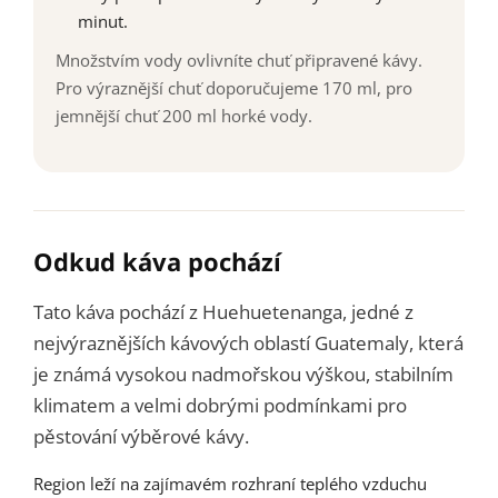
minut.
Množstvím vody ovlivníte chuť připravené kávy.
Pro výraznější chuť doporučujeme 170 ml, pro
jemnější chuť 200 ml horké vody.
Odkud káva pochází
Tato káva pochází z Huehuetenanga, jedné z
nejvýraznějších kávových oblastí Guatemaly, která
je známá vysokou nadmořskou výškou, stabilním
klimatem a velmi dobrými podmínkami pro
pěstování výběrové kávy.
Region leží na zajímavém rozhraní teplého vzduchu