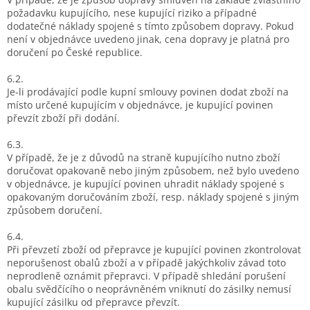
požadavku kupujícího, nese kupující riziko a případné
dodatečné náklady spojené s tímto způsobem dopravy. Pokud
není v objednávce uvedeno jinak, cena dopravy je platná pro
doručení po České republice.
6.2.
Je-li prodávající podle kupní smlouvy povinen dodat zboží na
místo určené kupujícím v objednávce, je kupující povinen
převzít zboží při dodání.
6.3.
V případě, že je z důvodů na straně kupujícího nutno zboží
doručovat opakovaně nebo jiným způsobem, než bylo uvedeno
v objednávce, je kupující povinen uhradit náklady spojené s
opakovaným doručováním zboží, resp. náklady spojené s jiným
způsobem doručení.
6.4.
Při převzetí zboží od přepravce je kupující povinen zkontrolovat
neporušenost obalů zboží a v případě jakýchkoliv závad toto
neprodleně oznámit přepravci. V případě shledání porušení
obalu svědčícího o neoprávněném vniknutí do zásilky nemusí
kupující zásilku od přepravce převzít.