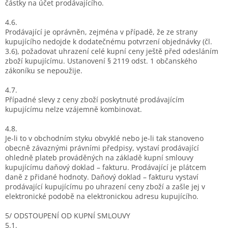
částky na účet prodávajícího.
4.6.
Prodávající je oprávněn, zejména v případě, že ze strany
kupujícího nedojde k dodatečnému potvrzení objednávky (čl.
3.6), požadovat uhrazení celé kupní ceny ještě před odesláním
zboží kupujícímu. Ustanovení § 2119 odst. 1 občanského
zákoníku se nepoužije.
4.7.
Případné slevy z ceny zboží poskytnuté prodávajícím
kupujícímu nelze vzájemně kombinovat.
4.8.
Je-li to v obchodním styku obvyklé nebo je-li tak stanoveno
obecně závaznými právními předpisy, vystaví prodávající
ohledně plateb prováděných na základě kupní smlouvy
kupujícímu daňový doklad – fakturu. Prodávající je plátcem
daně z přidané hodnoty. Daňový doklad – fakturu vystaví
prodávající kupujícímu po uhrazení ceny zboží a zašle jej v
elektronické podobě na elektronickou adresu kupujícího.
5/ ODSTOUPENÍ OD KUPNÍ SMLOUVY
5.1.