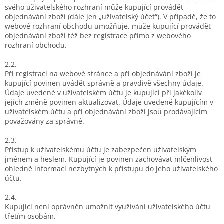
svého uživatelského rozhraní může kupující provádět
objednávání zboží (dále jen „uživatelský účet“). V případě, že to
webové rozhraní obchodu umožňuje, může kupující provádět
objednávání zboží též bez registrace přímo z webového
rozhraní obchodu.
2.2.
Při registraci na webové stránce a při objednávání zboží je
kupující povinen uvádět správně a pravdivě všechny údaje.
Údaje uvedené v uživatelském účtu je kupující při jakékoliv
jejich změně povinen aktualizovat. Údaje uvedené kupujícím v
uživatelském účtu a při objednávání zboží jsou prodávajícím
považovány za správné.
2.3.
Přístup k uživatelskému účtu je zabezpečen uživatelským
jménem a heslem. Kupující je povinen zachovávat mlčenlivost
ohledně informací nezbytných k přístupu do jeho uživatelského
účtu.
2.4.
Kupující není oprávněn umožnit využívání uživatelského účtu
třetím osobám.