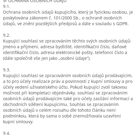
9/ OCHRANA OSOBNÍCH ÚDAJŮ
9.1.
Ochrana osobních údajů kupujícího, který je fyzickou osobou, je
poskytována zákonem č. 101/2000 Sb., o ochraně osobních
údajů, ve znění pozdějších předpisů a dále v souladu s GDPR.
9.2.
Kupující souhlasí se zpracováním těchto svých osobních údajů:
jméno a příjmení, adresa bydliště, identifikační číslo, daňové
identifikační číslo, adresa elektronické pošty, telefonní číslo a
(dále společně vše jen jako „osobní údaje“).
9.3.
Kupující souhlasí se zpracováním osobních údajů prodávajícím,
a to pro účely realizace práv a povinností z kupní smlouvy a pro
účely vedení uživatelského účtu. Pokud kupující zvolí takovou
možnost při kompletaci objednávky, souhlasí se zpracováním
osobních údajů prodávajícím také pro účely zasílání informací a
obchodních sdělení kupujícímu. Souhlas se zpracováním
osobních údajů v celém rozsahu dle tohoto článku není
podmínkou, která by sama o sobě znemožňovala uzavření
kupní smlouvy.
9.4.