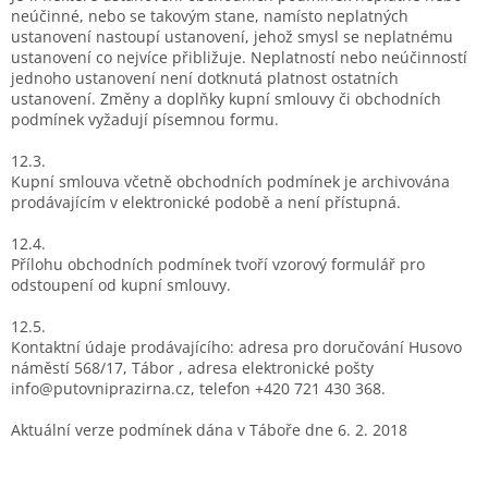
neúčinné, nebo se takovým stane, namísto neplatných
ustanovení nastoupí ustanovení, jehož smysl se neplatnému
ustanovení co nejvíce přibližuje. Neplatností nebo neúčinností
jednoho ustanovení není dotknutá platnost ostatních
ustanovení. Změny a doplňky kupní smlouvy či obchodních
podmínek vyžadují písemnou formu.
12.3.
Kupní smlouva včetně obchodních podmínek je archivována
prodávajícím v elektronické podobě a není přístupná.
12.4.
Přílohu obchodních podmínek tvoří vzorový formulář pro
odstoupení od kupní smlouvy.
12.5.
Kontaktní údaje prodávajícího: adresa pro doručování Husovo
náměstí 568/17, Tábor , adresa elektronické pošty
info@putovniprazirna.cz, telefon +420 721 430 368.
Aktuální verze podmínek dána v Táboře dne 6. 2. 2018