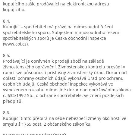
kupujícího zašle prodávající na elektronickou adresu
kupujícího.
8.4.
Kupující – spotřebitel má právo na mimosoudní řešení
spotřebitelského sporu. Subjektem mimosoudního řešení
spotřebitelských sporů je Česká obchodní inspekce
(www.coi.cz).
8.5.
Prodávající je oprávněn k prodeji zboží na základě
živnostenského oprávnění. Živnostenskou kontrolu provádí v
rámci své působnosti příslušný živnostenský úřad. Dozor nad
oblastí ochrany osobních údajů vykonává Úřad pro ochranu
osobních údajů. Česká obchodní inspekce vykonává ve
vymezeném rozsahu mimo jiné dozor nad dodržováním zákona
č. 634/1992 Sb., o ochraně spotřebitele, ve znění pozdějších
předpisů.
8.6.
Kupující tímto přebírá na sebe nebezpečí změny okolností ve
smyslu § 1765 odst. 2 občanského zákoníku.