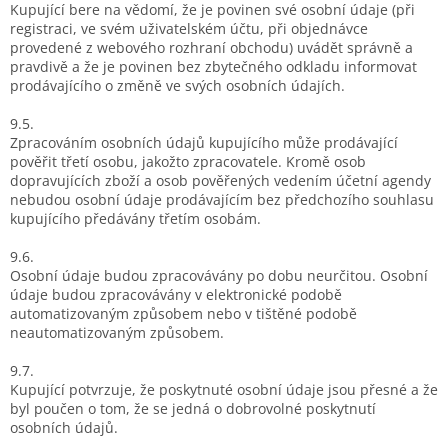
Kupující bere na vědomí, že je povinen své osobní údaje (při
registraci, ve svém uživatelském účtu, při objednávce
provedené z webového rozhraní obchodu) uvádět správně a
pravdivě a že je povinen bez zbytečného odkladu informovat
prodávajícího o změně ve svých osobních údajích.
9.5.
Zpracováním osobních údajů kupujícího může prodávající
pověřit třetí osobu, jakožto zpracovatele. Kromě osob
dopravujících zboží a osob pověřených vedením účetní agendy
nebudou osobní údaje prodávajícím bez předchozího souhlasu
kupujícího předávány třetím osobám.
9.6.
Osobní údaje budou zpracovávány po dobu neurčitou. Osobní
údaje budou zpracovávány v elektronické podobě
automatizovaným způsobem nebo v tištěné podobě
neautomatizovaným způsobem.
9.7.
Kupující potvrzuje, že poskytnuté osobní údaje jsou přesné a že
byl poučen o tom, že se jedná o dobrovolné poskytnutí
osobních údajů.