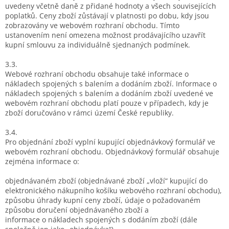
uvedeny včetně daně z přidané hodnoty a všech souvisejících
poplatků. Ceny zboží zůstávají v platnosti po dobu, kdy jsou
zobrazovány ve webovém rozhraní obchodu. Tímto
ustanovením není omezena možnost prodávajícího uzavřít
kupní smlouvu za individuálně sjednaných podmínek.
3.3.
Webové rozhraní obchodu obsahuje také informace o
nákladech spojených s balením a dodáním zboží. Informace o
nákladech spojených s balením a dodáním zboží uvedené ve
webovém rozhraní obchodu platí pouze v případech, kdy je
zboží doručováno v rámci území České republiky.
3.4.
Pro objednání zboží vyplní kupující objednávkový formulář ve
webovém rozhraní obchodu. Objednávkový formulář obsahuje
zejména informace o:
objednávaném zboží (objednávané zboží „vloží“ kupující do
elektronického nákupního košíku webového rozhraní obchodu),
způsobu úhrady kupní ceny zboží, údaje o požadovaném
způsobu doručení objednávaného zboží a
informace o nákladech spojených s dodáním zboží (dále