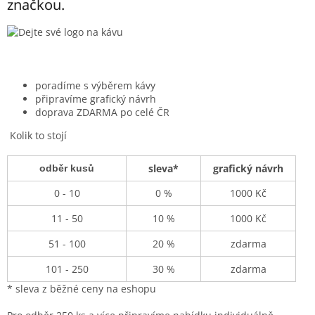
značkou.
poradíme s výběrem kávy
připravíme grafický návrh
doprava ZDARMA po celé ČR
Kolik to stojí
sleva*
grafický návrh
odběr kusů
0 - 10
0 %
1000 Kč
11 - 50
10 %
1000 Kč
51 - 100
20 %
zdarma
101 - 250
30 %
zdarma
* sleva z běžné ceny na eshopu