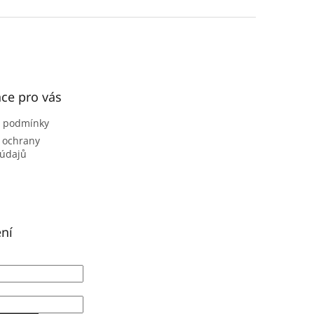
ce pro vás
 podmínky
 ochrany
 údajů
ení