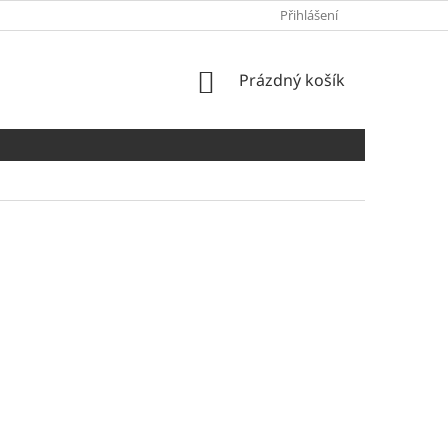
Přihlášení
NÁKUPNÍ
Prázdný košík
KOŠÍK