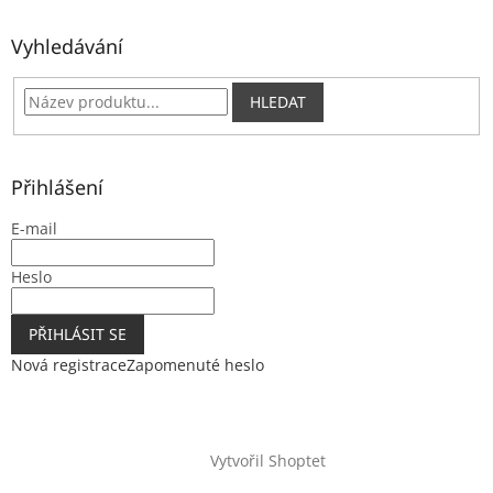
Vyhledávání
HLEDAT
Přihlášení
E-mail
Heslo
PŘIHLÁSIT SE
Nová registrace
Zapomenuté heslo
Vytvořil Shoptet