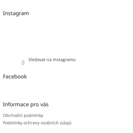
p
a
Instagram
t
í
Sledovat na Instagramu
Facebook
Informace pro vás
Obchodní podmínky
Podmínky ochrany osobních údajů